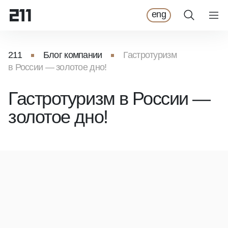
eng
211
Блог компании
Гастротуризм
в России — золотое дно!
Гастротуризм в России —
золотое дно!