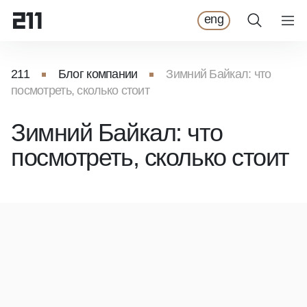
eng
211
Блог компании
Зимний Байкал: что
посмотреть, сколько стоит
Зимний Байкал: что
посмотреть, сколько стоит